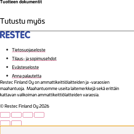
Tuotteen dokumentit
Tutustu myös
Tietosuojaseloste
Tilaus- ja sopimusehdot
Evästeseloste
Anna palautetta
Restec Finland Oy on ammattikeittiölaitteiden ja -varaosien
maahantuoja. Maahantuomme useita laitemerkkejä sekä erittäin
kattavan valikoiman ammattikeittiölaitteiden varaosia.
© Restec Finland Oy 2026