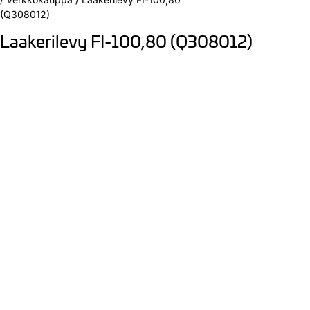
(Q308012)
Laakerilevy FI-100,80 (Q308012)