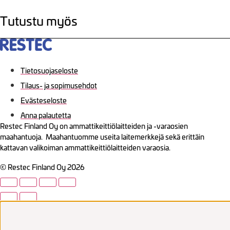
Tutustu myös
Tietosuojaseloste
Tilaus- ja sopimusehdot
Evästeseloste
Anna palautetta
Restec Finland Oy on ammattikeittiölaitteiden ja -varaosien
maahantuoja. Maahantuomme useita laitemerkkejä sekä erittäin
kattavan valikoiman ammattikeittiölaitteiden varaosia.
© Restec Finland Oy 2026