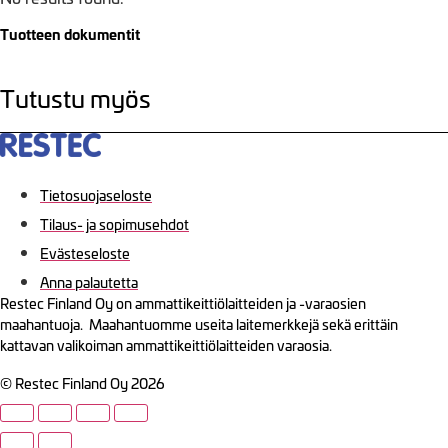
Tuotteen dokumentit
Tutustu myös
Tietosuojaseloste
Tilaus- ja sopimusehdot
Evästeseloste
Anna palautetta
Restec Finland Oy on ammattikeittiölaitteiden ja -varaosien
maahantuoja. Maahantuomme useita laitemerkkejä sekä erittäin
kattavan valikoiman ammattikeittiölaitteiden varaosia.
© Restec Finland Oy 2026