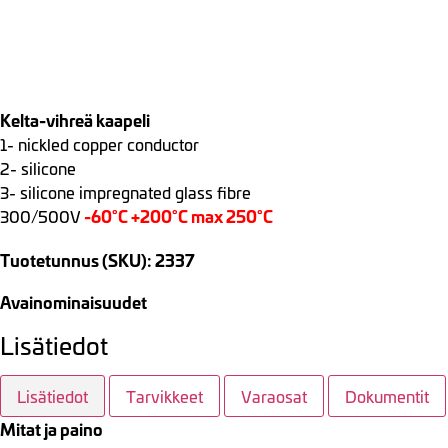
Kelta-vihreä kaapeli
1- nickled copper conductor
2- silicone
3- silicone impregnated glass fibre
-60°C +200°C max 250°C
300/500V
Tuotetunnus (SKU): 2337
Avainominaisuudet
Lisätiedot
Lisätiedot
Tarvikkeet
Varaosat
Dokumentit
Mitat ja paino