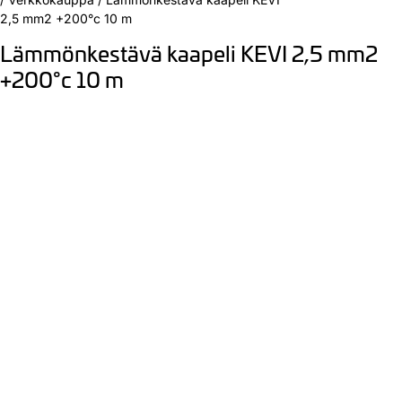
2,5 mm2 +200°c 10 m
Lämmönkestävä kaapeli KEVI 2,5 mm2
+200°c 10 m