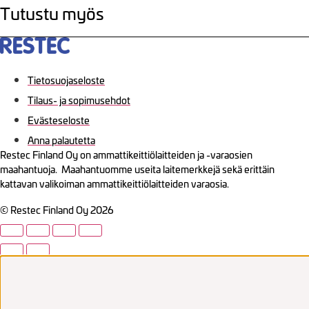
Tutustu myös
Tietosuojaseloste
Tilaus- ja sopimusehdot
Evästeseloste
Anna palautetta
Restec Finland Oy on ammattikeittiölaitteiden ja -varaosien
maahantuoja. Maahantuomme useita laitemerkkejä sekä erittäin
kattavan valikoiman ammattikeittiölaitteiden varaosia.
© Restec Finland Oy 2026