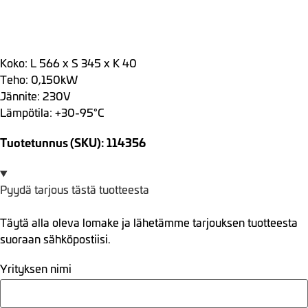
Koko: L 566 x S 345 x K 40
Teho: 0,150kW
Jännite: 230V
Lämpötila: +30-95°C
Tuotetunnus (SKU): 114356
Pyydä tarjous tästä tuotteesta
Täytä alla oleva lomake ja lähetämme tarjouksen tuotteesta
suoraan sähköpostiisi.
Yrityksen nimi