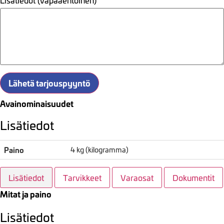
Lähetä tarjouspyyntö
Avainominaisuudet
Lisätiedot
Paino
4 kg (kilogramma)
Lisätiedot
Tarvikkeet
Varaosat
Dokumentit
Mitat ja paino
Lisätiedot