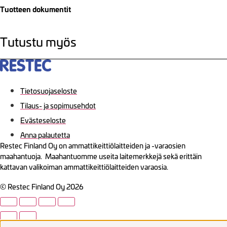
Tuotteen dokumentit
Tutustu myös
Tietosuojaseloste
Tilaus- ja sopimusehdot
Evästeseloste
Anna palautetta
Restec Finland Oy on ammattikeittiölaitteiden ja -varaosien
maahantuoja. Maahantuomme useita laitemerkkejä sekä erittäin
kattavan valikoiman ammattikeittiölaitteiden varaosia.
© Restec Finland Oy 2026