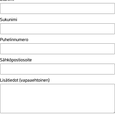
Sukunimi
Puhelinnumero
Sähköpostiosoite
Lisätiedot (vapaaehtoinen)