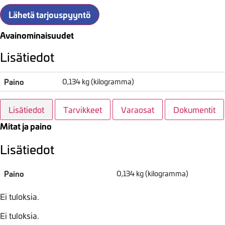
Lähetä tarjouspyyntö
Avainominaisuudet
Lisätiedot
Paino
0,134 kg (kilogramma)
Lisätiedot
Tarvikkeet
Varaosat
Dokumentit
Mitat ja paino
Lisätiedot
Paino
0,134 kg (kilogramma)
Ei tuloksia.
Ei tuloksia.