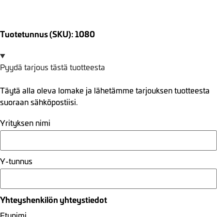
Tuotetunnus (SKU): 1080
Pyydä tarjous tästä tuotteesta
Täytä alla oleva lomake ja lähetämme tarjouksen tuotteesta
suoraan sähköpostiisi.
Yrityksen nimi
Y-tunnus
Yhteyshenkilön yhteystiedot
Etunimi