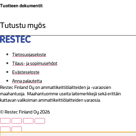
Tuotteen dokumentit
Tutustu myös
Tietosuojaseloste
Tilaus- ja sopimusehdot
Evästeseloste
Anna palautetta
Restec Finland Oy on ammattikeittiölaitteiden ja -varaosien
maahantuoja. Maahantuomme useita laitemerkkejä sekä erittäin
kattavan valikoiman ammattikeittiölaitteiden varaosia.
© Restec Finland Oy 2026