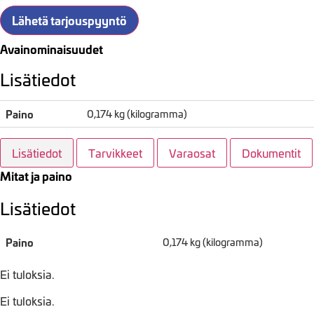
Lähetä tarjouspyyntö
Avainominaisuudet
Lisätiedot
Paino
0,174 kg (kilogramma)
Lisätiedot
Tarvikkeet
Varaosat
Dokumentit
Mitat ja paino
Lisätiedot
Paino
0,174 kg (kilogramma)
Ei tuloksia.
Ei tuloksia.