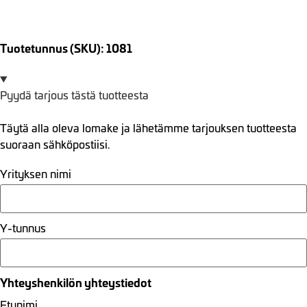
Tuotetunnus (SKU): 1081
Pyydä tarjous tästä tuotteesta
Täytä alla oleva lomake ja lähetämme tarjouksen tuotteesta
suoraan sähköpostiisi.
Yrityksen nimi
Y-tunnus
Yhteyshenkilön yhteystiedot
Etunimi