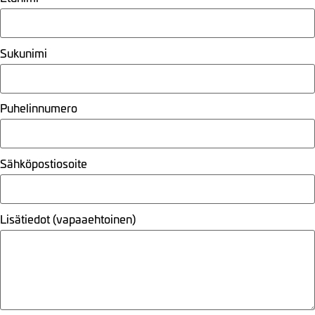
Sukunimi
Puhelinnumero
Sähköpostiosoite
Lisätiedot (vapaaehtoinen)