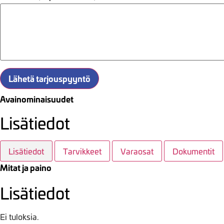
Lähetä tarjouspyyntö
Avainominaisuudet
Lisätiedot
Lisätiedot
Tarvikkeet
Varaosat
Dokumentit
Mitat ja paino
Lisätiedot
Ei tuloksia.