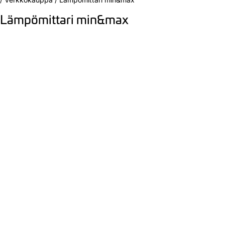
Lämpömittari min&max