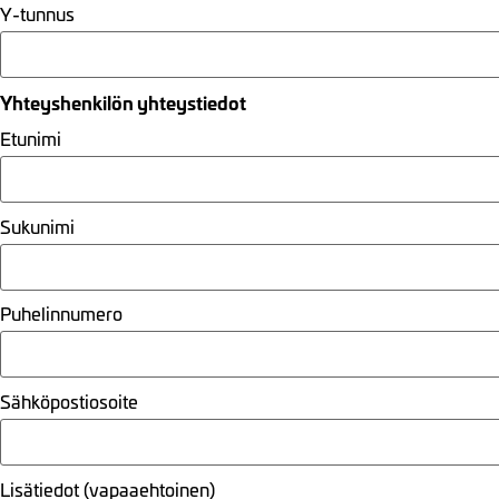
Y-tunnus
Yhteyshenkilön yhteystiedot
Etunimi
Sukunimi
Puhelinnumero
Sähköpostiosoite
Lisätiedot (vapaaehtoinen)