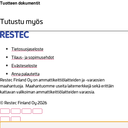
Tuotteen dokumentit
Tutustu myös
Tietosuojaseloste
Tilaus- ja sopimusehdot
Evästeseloste
Anna palautetta
Restec Finland Oy on ammattikeittiölaitteiden ja -varaosien
maahantuoja. Maahantuomme useita laitemerkkejä sekä erittäin
kattavan valikoiman ammattikeittiölaitteiden varaosia.
© Restec Finland Oy 2026