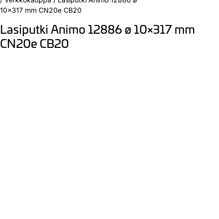
10×317 mm CN20e CB20
Lasiputki Animo 12886 ø 10×317 mm
CN20e CB20