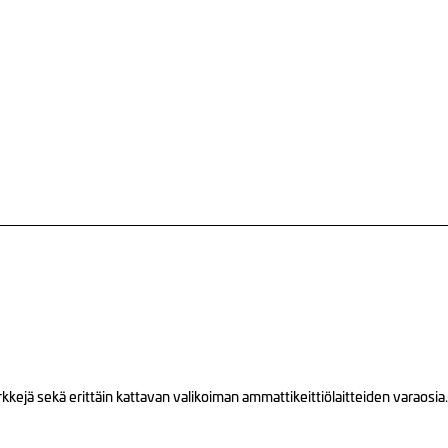
ejä sekä erittäin kattavan valikoiman ammattikeittiölaitteiden varaosia.