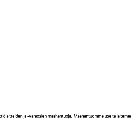
tiölaitteiden ja -varaosien maahantuoja. Maahantuomme useita laitemerkk