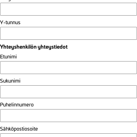
Y-tunnus
Yhteyshenkilön yhteystiedot
Etunimi
Sukunimi
Puhelinnumero
Sähköpostiosoite