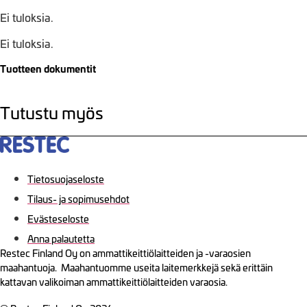
Ei tuloksia.
Ei tuloksia.
Tuotteen dokumentit
Tutustu myös
Tietosuojaseloste
Tilaus- ja sopimusehdot
Evästeseloste
Anna palautetta
Restec Finland Oy on ammattikeittiölaitteiden ja -varaosien
maahantuoja. Maahantuomme useita laitemerkkejä sekä erittäin
kattavan valikoiman ammattikeittiölaitteiden varaosia.