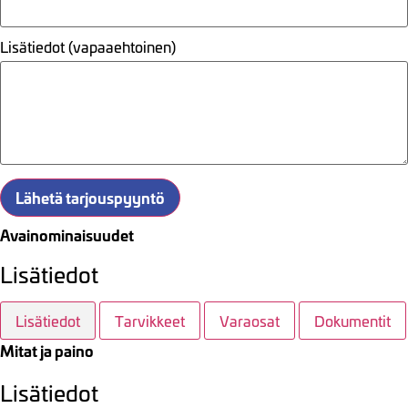
Lisätiedot (vapaaehtoinen)
Lähetä tarjouspyyntö
Avainominaisuudet
Lisätiedot
Lisätiedot
Tarvikkeet
Varaosat
Dokumentit
Mitat ja paino
Lisätiedot