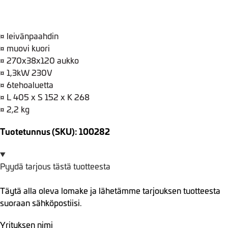
¤ leivänpaahdin
¤ muovi kuori
¤ 270x38x120 aukko
¤ 1,3kW 230V
¤ 6tehoaluetta
¤ L 405 x S 152 x K 268
¤ 2,2 kg
Tuotetunnus (SKU): 100282
Pyydä tarjous tästä tuotteesta
Täytä alla oleva lomake ja lähetämme tarjouksen tuotteesta
suoraan sähköpostiisi.
Yrityksen nimi