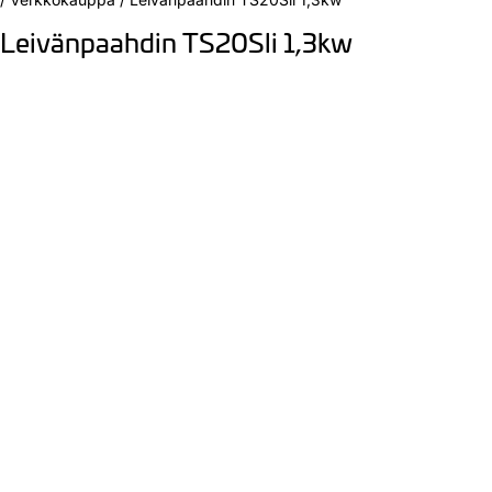
Leivänpaahdin TS20Sli 1,3kw