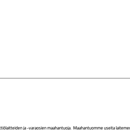
tiölaitteiden ja -varaosien maahantuoja. Maahantuomme useita laitemerkk