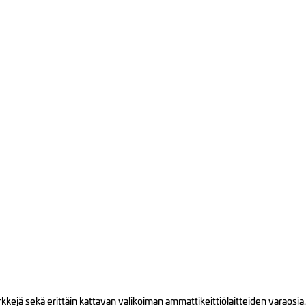
ejä sekä erittäin kattavan valikoiman ammattikeittiölaitteiden varaosia.