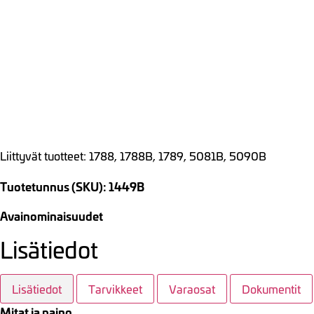
Liittyvät tuotteet: 1788, 1788B, 1789, 5081B, 5090B
Tuotetunnus (SKU): 1449B
Avainominaisuudet
Lisätiedot
Lisätiedot
Tarvikkeet
Varaosat
Dokumentit
Mitat ja paino