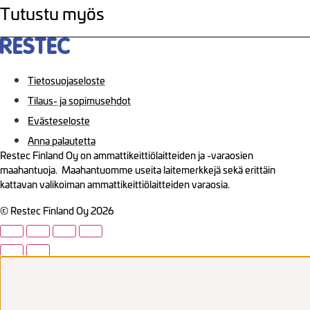
Tutustu myös
Tietosuojaseloste
Tilaus- ja sopimusehdot
Evästeseloste
Anna palautetta
Restec Finland Oy on ammattikeittiölaitteiden ja -varaosien
maahantuoja. Maahantuomme useita laitemerkkejä sekä erittäin
kattavan valikoiman ammattikeittiölaitteiden varaosia.
© Restec Finland Oy 2026