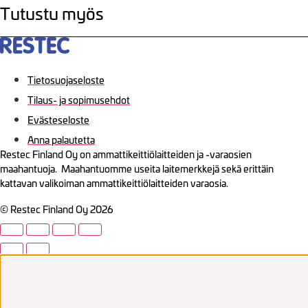
Tutustu myös
Tietosuojaseloste
Tilaus- ja sopimusehdot
Evästeseloste
Anna palautetta
Restec Finland Oy on ammattikeittiölaitteiden ja -varaosien
maahantuoja. Maahantuomme useita laitemerkkejä sekä erittäin
kattavan valikoiman ammattikeittiölaitteiden varaosia.
© Restec Finland Oy 2026