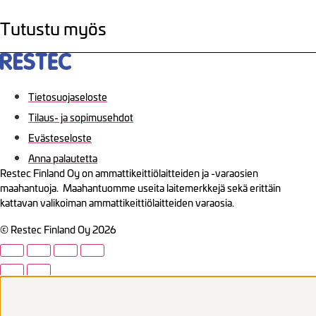
Tutustu myös
Tietosuojaseloste
Tilaus- ja sopimusehdot
Evästeseloste
Anna palautetta
Restec Finland Oy on ammattikeittiölaitteiden ja -varaosien
maahantuoja. Maahantuomme useita laitemerkkejä sekä erittäin
kattavan valikoiman ammattikeittiölaitteiden varaosia.
© Restec Finland Oy 2026