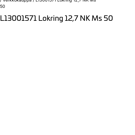
50
L13001571 Lokring 12,7 NK Ms 50