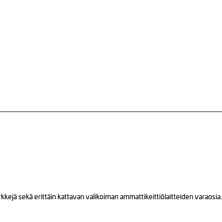
ejä sekä erittäin kattavan valikoiman ammattikeittiölaitteiden varaosia.