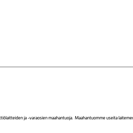
tiölaitteiden ja -varaosien maahantuoja. Maahantuomme useita laitemerkk