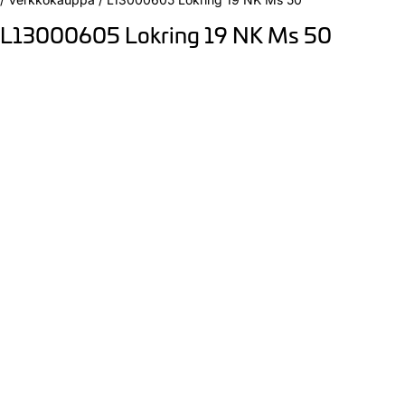
L13000605 Lokring 19 NK Ms 50