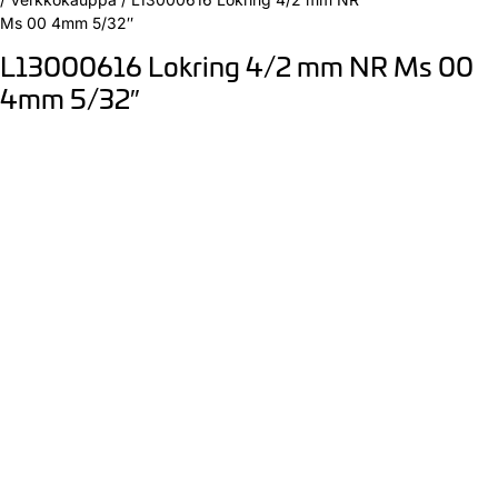
Ms 00 4mm 5/32″
L13000616 Lokring 4/2 mm NR Ms 00
4mm 5/32″