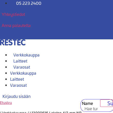
Mene
05 223 2400
sisältöön
Yhteystiedot
Anna palautetta
Verkkokauppa
Laitteet
Varaosat
Verkkokauppa
Laitteet
Varaosat
Kirjaudu sisään
Su
Name
Etusivu
/
Verkkokauppa
/
L13000616 Lokring 4/2 mm NR