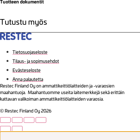
Tuotteen dokumentit
Tutustu myös
Tietosuojaseloste
Tilaus- ja sopimusehdot
Evästeseloste
Anna palautetta
Restec Finland Oy on ammattikeittiölaitteiden ja -varaosien
maahantuoja. Maahantuomme useita laitemerkkejä sekä erittäin
kattavan valikoiman ammattikeittiölaitteiden varaosia.
© Restec Finland Oy 2026