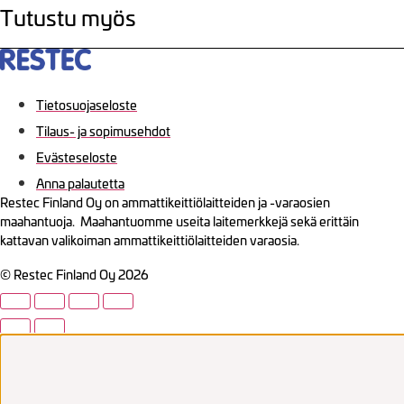
Tutustu myös
Tietosuojaseloste
Tilaus- ja sopimusehdot
Evästeseloste
Anna palautetta
Restec Finland Oy on ammattikeittiölaitteiden ja -varaosien
maahantuoja. Maahantuomme useita laitemerkkejä sekä erittäin
kattavan valikoiman ammattikeittiölaitteiden varaosia.
© Restec Finland Oy 2026