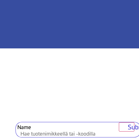
Sub
Name