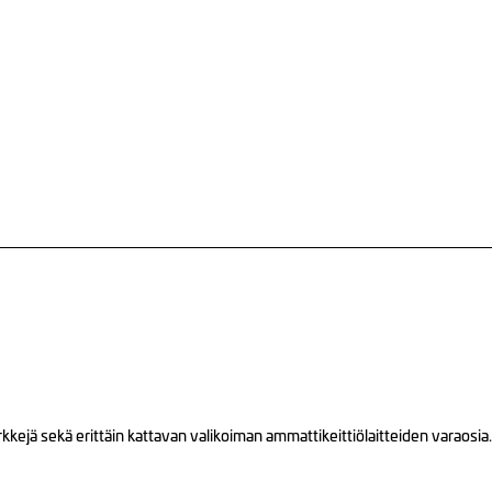
ejä sekä erittäin kattavan valikoiman ammattikeittiölaitteiden varaosia.