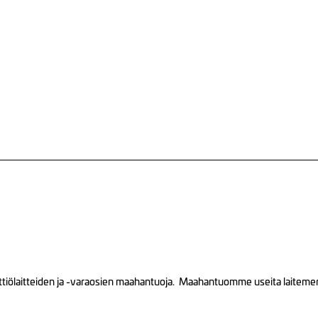
tiölaitteiden ja -varaosien maahantuoja. Maahantuomme useita laitemerkk