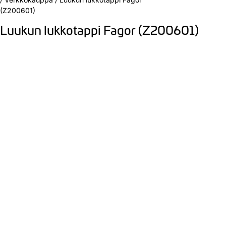
(Z200601)
Luukun lukkotappi Fagor (Z200601)