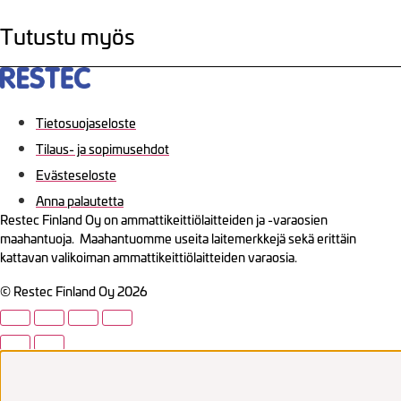
Tutustu myös
Tietosuojaseloste
Tilaus- ja sopimusehdot
Evästeseloste
Anna palautetta
Restec Finland Oy on ammattikeittiölaitteiden ja -varaosien
maahantuoja. Maahantuomme useita laitemerkkejä sekä erittäin
kattavan valikoiman ammattikeittiölaitteiden varaosia.
© Restec Finland Oy 2026