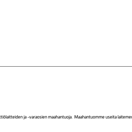
tiölaitteiden ja -varaosien maahantuoja. Maahantuomme useita laitemerkk