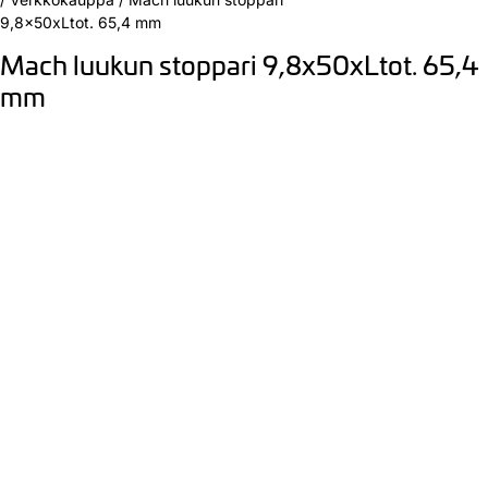
9,8x50xLtot. 65,4 mm
Mach luukun stoppari 9,8x50xLtot. 65,4
mm