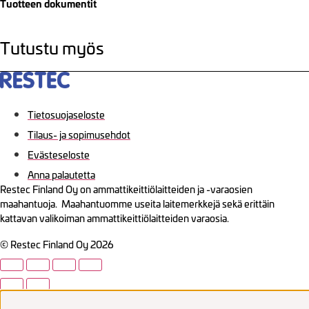
Tuotteen dokumentit
Tutustu myös
Tietosuojaseloste
Tilaus- ja sopimusehdot
Evästeseloste
Anna palautetta
Restec Finland Oy on ammattikeittiölaitteiden ja -varaosien
maahantuoja. Maahantuomme useita laitemerkkejä sekä erittäin
kattavan valikoiman ammattikeittiölaitteiden varaosia.
© Restec Finland Oy 2026