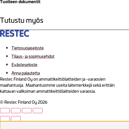
Tuotteen dokumentit
Tutustu myös
Tietosuojaseloste
Tilaus- ja sopimusehdot
Evästeseloste
Anna palautetta
Restec Finland Oy on ammattikeittiölaitteiden ja -varaosien
maahantuoja. Maahantuomme useita laitemerkkejä sekä erittäin
kattavan valikoiman ammattikeittiölaitteiden varaosia.
© Restec Finland Oy 2026