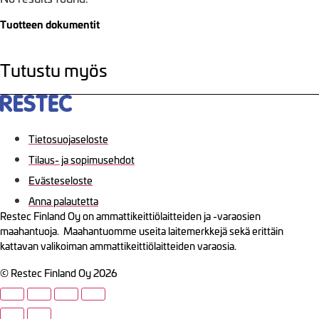
Tuotteen dokumentit
Tutustu myös
Tietosuojaseloste
Tilaus- ja sopimusehdot
Evästeseloste
Anna palautetta
Restec Finland Oy on ammattikeittiölaitteiden ja -varaosien
maahantuoja. Maahantuomme useita laitemerkkejä sekä erittäin
kattavan valikoiman ammattikeittiölaitteiden varaosia.
© Restec Finland Oy 2026