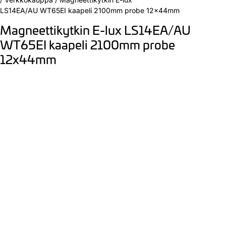
LS14EA/AU WT65EI kaapeli 2100mm probe 12x44mm
Magneettikytkin E-lux LS14EA/AU
WT65EI kaapeli 2100mm probe
12x44mm