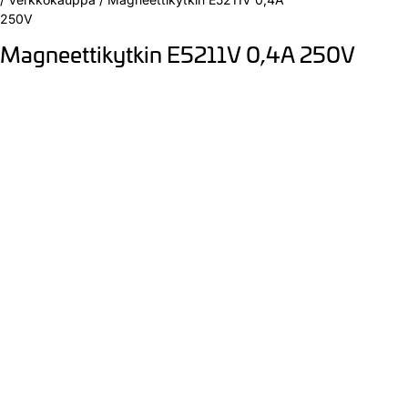
250V
Magneettikytkin E5211V 0,4A 250V