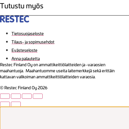
Tutustu myös
Tietosuojaseloste
Tilaus- ja sopimusehdot
Evästeseloste
Anna palautetta
Restec Finland Oy on ammattikeittiölaitteiden ja -varaosien
maahantuoja. Maahantuomme useita laitemerkkejä sekä erittäin
kattavan valikoiman ammattikeittiölaitteiden varaosia.
© Restec Finland Oy 2026