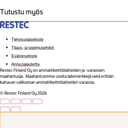
Tutustu myös
Tietosuojaseloste
Tilaus- ja sopimusehdot
Evästeseloste
Anna palautetta
Restec Finland Oy on ammattikeittiölaitteiden ja -varaosien
maahantuoja. Maahantuomme useita laitemerkkejä sekä erittäin
kattavan valikoiman ammattikeittiölaitteiden varaosia.
© Restec Finland Oy 2026