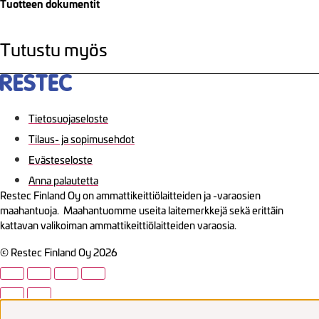
Tuotteen dokumentit
Tutustu myös
Tietosuojaseloste
Tilaus- ja sopimusehdot
Evästeseloste
Anna palautetta
Restec Finland Oy on ammattikeittiölaitteiden ja -varaosien
maahantuoja. Maahantuomme useita laitemerkkejä sekä erittäin
kattavan valikoiman ammattikeittiölaitteiden varaosia.
© Restec Finland Oy 2026