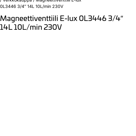
0L3446 3/4″ 14L 10L/min 230V
Magneettiventtiili E-lux 0L3446 3/4″
14L 10L/min 230V