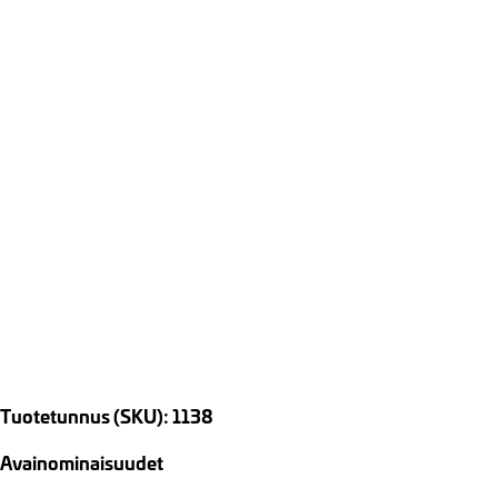
Tuotetunnus (SKU): 1138
Avainominaisuudet