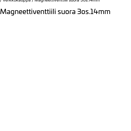
Magneettiventtiili suora 3os.14mm