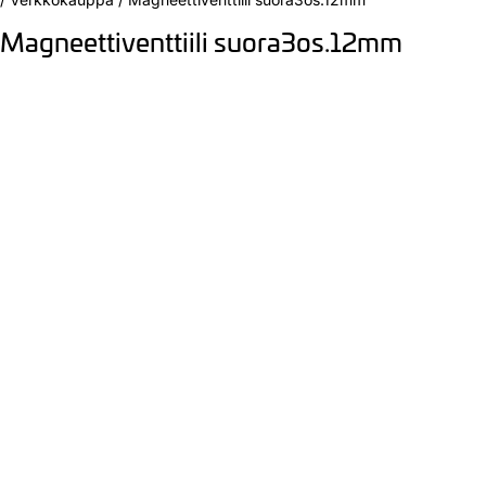
Magneettiventtiili suora3os.12mm