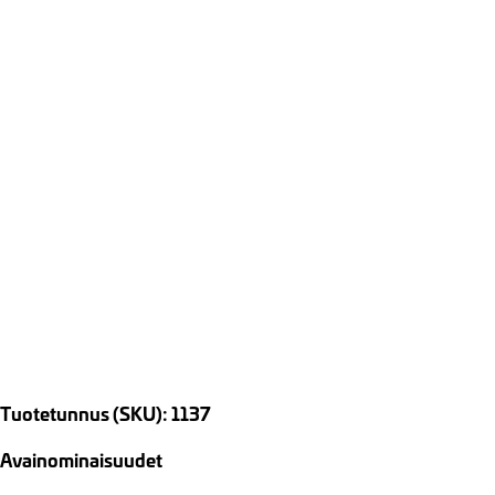
Tuotetunnus (SKU): 1137
Avainominaisuudet