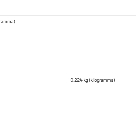
ogramma)
0,224 kg (kilogramma)