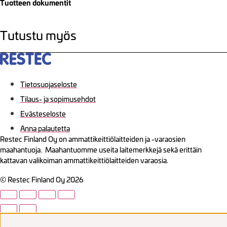
Tuotteen dokumentit
Tutustu myös
Tietosuojaseloste
Tilaus- ja sopimusehdot
Evästeseloste
Anna palautetta
Restec Finland Oy on ammattikeittiölaitteiden ja -varaosien
maahantuoja. Maahantuomme useita laitemerkkejä sekä erittäin
kattavan valikoiman ammattikeittiölaitteiden varaosia.
© Restec Finland Oy 2026