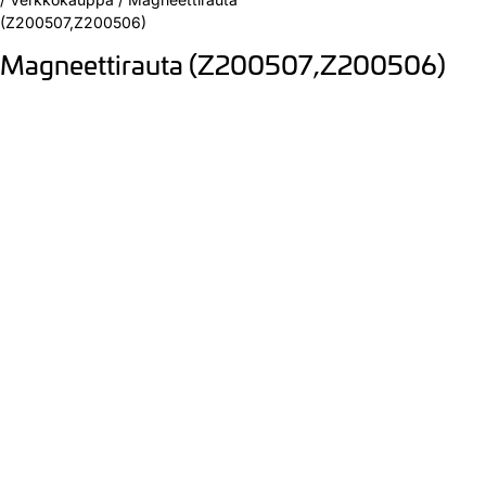
(Z200507,Z200506)
Magneettirauta (Z200507,Z200506)