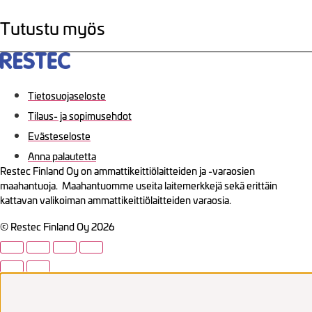
Tutustu myös
Tietosuojaseloste
Tilaus- ja sopimusehdot
Evästeseloste
Anna palautetta
Restec Finland Oy on ammattikeittiölaitteiden ja -varaosien
maahantuoja. Maahantuomme useita laitemerkkejä sekä erittäin
kattavan valikoiman ammattikeittiölaitteiden varaosia.
© Restec Finland Oy 2026