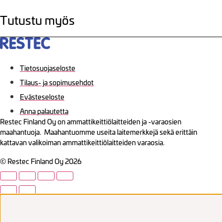
Tutustu myös
Tietosuojaseloste
Tilaus- ja sopimusehdot
Evästeseloste
Anna palautetta
Restec Finland Oy on ammattikeittiölaitteiden ja -varaosien
maahantuoja. Maahantuomme useita laitemerkkejä sekä erittäin
kattavan valikoiman ammattikeittiölaitteiden varaosia.
© Restec Finland Oy 2026