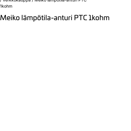
1kohm
Meiko lämpötila-anturi PTC 1kohm