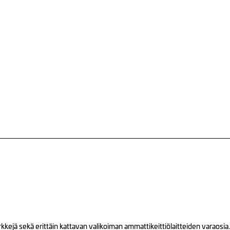
ejä sekä erittäin kattavan valikoiman ammattikeittiölaitteiden varaosia.