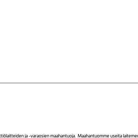
tiölaitteiden ja -varaosien maahantuoja. Maahantuomme useita laitemerkk