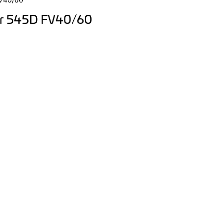
ar 545D FV40/60