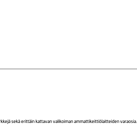
ejä sekä erittäin kattavan valikoiman ammattikeittiölaitteiden varaosia.