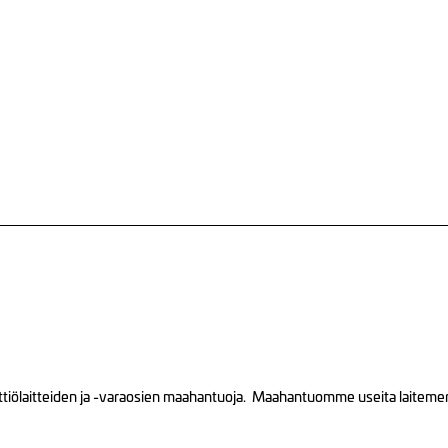
tiölaitteiden ja -varaosien maahantuoja. Maahantuomme useita laitemerkk