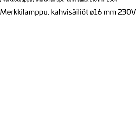
Merkkilamppu, kahvisäiliöt ø16 mm 230V