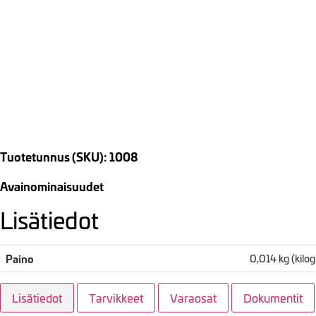
Tuotetunnus (SKU): 1008
Avainominaisuudet
Lisätiedot
Paino
0,014 kg (kil
Lisätiedot
Tarvikkeet
Varaosat
Dokumentit