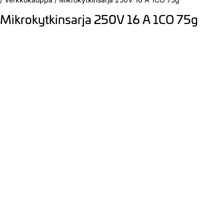
Mikrokytkinsarja 250V 16 A 1CO 75g