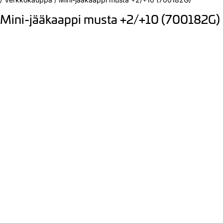
Mini-jääkaappi musta +2/+10 (700182G)