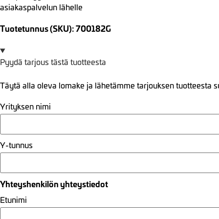
asiakaspalvelun lähelle
Tuotetunnus (SKU): 700182G
Pyydä tarjous tästä tuotteesta
Täytä alla oleva lomake ja lähetämme tarjouksen tuotteesta s
Yrityksen nimi
Y-tunnus
Yhteyshenkilön yhteystiedot
Etunimi