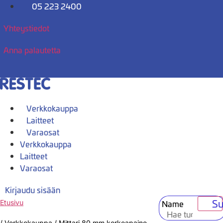
Mene
05 223 2400
sisältöön
Yhteystiedot
Anna palautetta
Verkkokauppa
Laitteet
Varaosat
Verkkokauppa
Laitteet
Varaosat
Kirjaudu sisään
Su
Name
Etusivu
/
Verkkokauppa
/
Mittari 80 mm korkeapaine