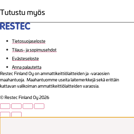
Tutustu myös
Tietosuojaseloste
Tilaus- ja sopimusehdot
Evästeseloste
Anna palautetta
Restec Finland Oy on ammattikeittiölaitteiden ja -varaosien
maahantuoja. Maahantuomme useita laitemerkkejä sekä erittäin
kattavan valikoiman ammattikeittiölaitteiden varaosia.
© Restec Finland Oy 2026