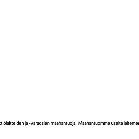
tiölaitteiden ja -varaosien maahantuoja. Maahantuomme useita laitemerkk