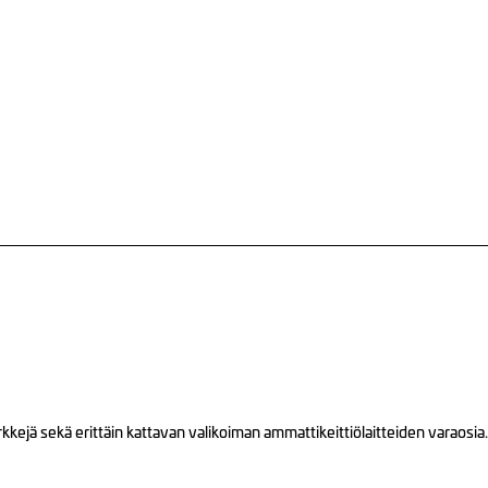
ejä sekä erittäin kattavan valikoiman ammattikeittiölaitteiden varaosia.