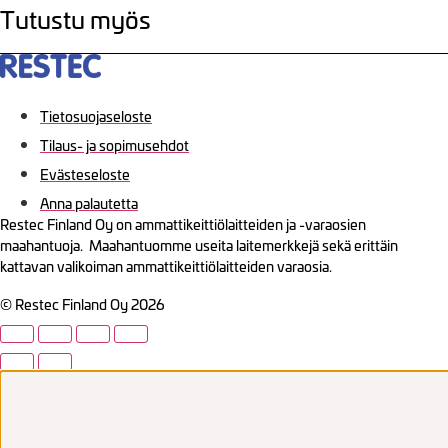
Tutustu myös
Tietosuojaseloste
Tilaus- ja sopimusehdot
Evästeseloste
Anna palautetta
Restec Finland Oy on ammattikeittiölaitteiden ja -varaosien
maahantuoja. Maahantuomme useita laitemerkkejä sekä erittäin
kattavan valikoiman ammattikeittiölaitteiden varaosia.
© Restec Finland Oy 2026