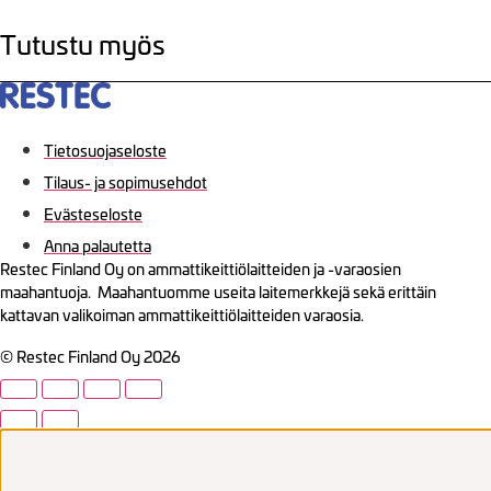
Tutustu myös
Tietosuojaseloste
Tilaus- ja sopimusehdot
Evästeseloste
Anna palautetta
Restec Finland Oy on ammattikeittiölaitteiden ja -varaosien
maahantuoja. Maahantuomme useita laitemerkkejä sekä erittäin
kattavan valikoiman ammattikeittiölaitteiden varaosia.
© Restec Finland Oy 2026