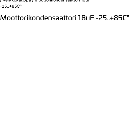
-25..+85C°
Moottorikondensaattori 18uF -25..+85C°