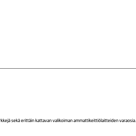
ejä sekä erittäin kattavan valikoiman ammattikeittiölaitteiden varaosia.