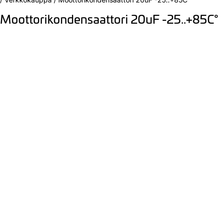
Moottorikondensaattori 20uF -25..+85C°