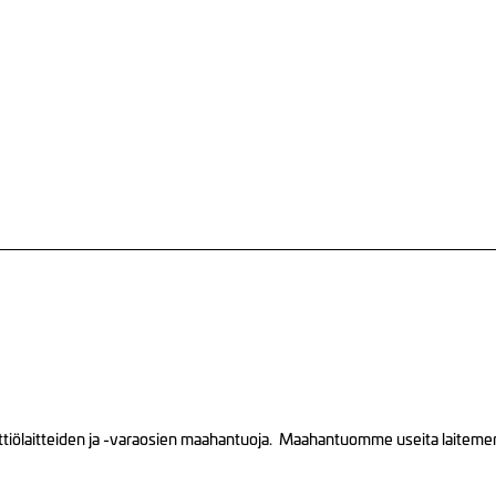
tiölaitteiden ja -varaosien maahantuoja. Maahantuomme useita laitemerkk