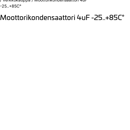
-25..+85C°
Moottorikondensaattori 4uF -25..+85C°