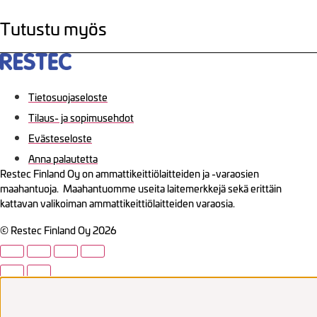
Tutustu myös
Tietosuojaseloste
Tilaus- ja sopimusehdot
Evästeseloste
Anna palautetta
Restec Finland Oy on ammattikeittiölaitteiden ja -varaosien
maahantuoja. Maahantuomme useita laitemerkkejä sekä erittäin
kattavan valikoiman ammattikeittiölaitteiden varaosia.
© Restec Finland Oy 2026