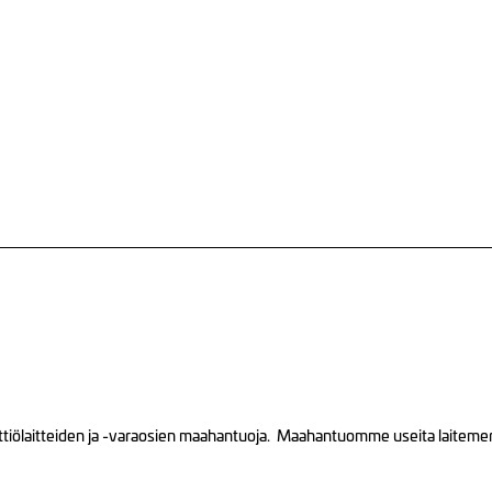
tiölaitteiden ja -varaosien maahantuoja. Maahantuomme useita laitemerkk