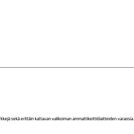
ejä sekä erittäin kattavan valikoiman ammattikeittiölaitteiden varaosia.