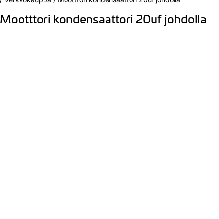
Mootttori kondensaattori 20uf johdolla