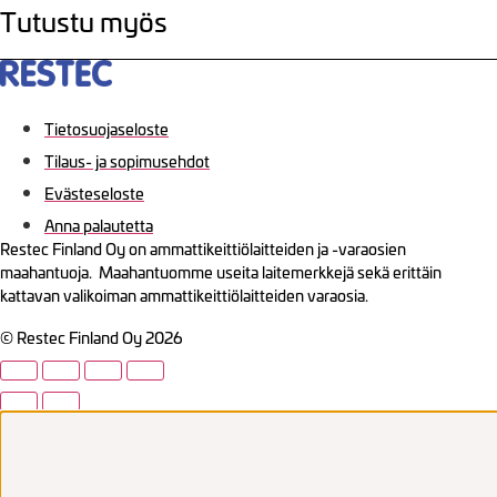
Tutustu myös
Tietosuojaseloste
Tilaus- ja sopimusehdot
Evästeseloste
Anna palautetta
Restec Finland Oy on ammattikeittiölaitteiden ja -varaosien
maahantuoja. Maahantuomme useita laitemerkkejä sekä erittäin
kattavan valikoiman ammattikeittiölaitteiden varaosia.
© Restec Finland Oy 2026