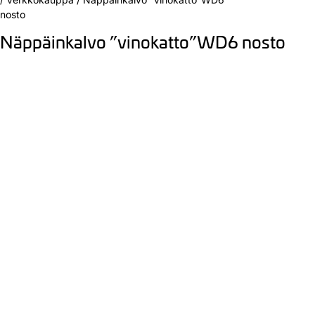
nosto
Näppäinkalvo ”vinokatto”WD6 nosto