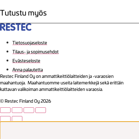
Tutustu myös
Tietosuojaseloste
Tilaus- ja sopimusehdot
Evästeseloste
Anna palautetta
Restec Finland Oy on ammattikeittiölaitteiden ja -varaosien
maahantuoja. Maahantuomme useita laitemerkkejä sekä erittäin
kattavan valikoiman ammattikeittiölaitteiden varaosia.
© Restec Finland Oy 2026