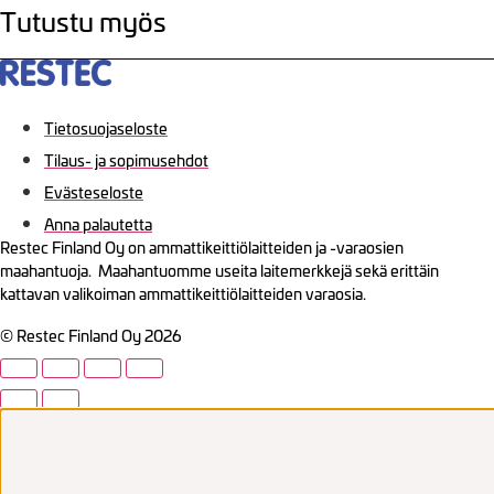
Tutustu myös
Tietosuojaseloste
Tilaus- ja sopimusehdot
Evästeseloste
Anna palautetta
Restec Finland Oy on ammattikeittiölaitteiden ja -varaosien
maahantuoja. Maahantuomme useita laitemerkkejä sekä erittäin
kattavan valikoiman ammattikeittiölaitteiden varaosia.
© Restec Finland Oy 2026