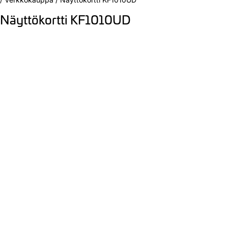
Näyttökortti KF1010UD