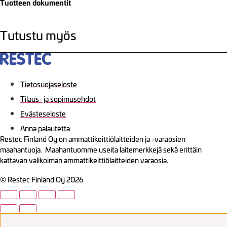
Tuotteen dokumentit
Tutustu myös
Tietosuojaseloste
Tilaus- ja sopimusehdot
Evästeseloste
Anna palautetta
Restec Finland Oy on ammattikeittiölaitteiden ja -varaosien
maahantuoja. Maahantuomme useita laitemerkkejä sekä erittäin
kattavan valikoiman ammattikeittiölaitteiden varaosia.
© Restec Finland Oy 2026