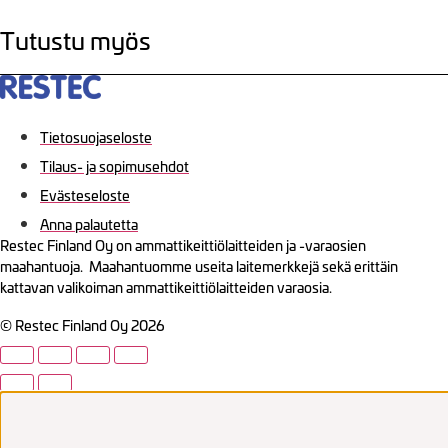
Tutustu myös
Tietosuojaseloste
Tilaus- ja sopimusehdot
Evästeseloste
Anna palautetta
Restec Finland Oy on ammattikeittiölaitteiden ja -varaosien
maahantuoja. Maahantuomme useita laitemerkkejä sekä erittäin
kattavan valikoiman ammattikeittiölaitteiden varaosia.
© Restec Finland Oy 2026